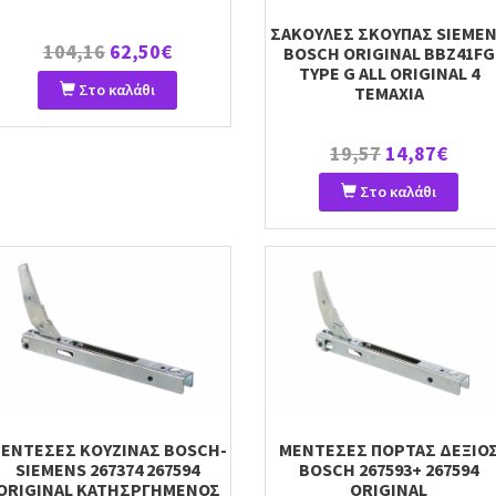
ΣΑΚΟΥΛΕΣ ΣΚΟΥΠΑΣ SIEME
104,16
62,50€
BOSCH ORIGINAL BBZ41FG
TYPE G ALL ORIGINAL 4
Στο καλάθι
TEMAXIA
19,57
14,87€
Στο καλάθι
ΕΝΤΕΣΕΣ ΚΟΥΖΙΝΑΣ BOSCH-
ΜΕΝΤΕΣΕΣ ΠΟΡΤΑΣ ΔΕΞΙΟ
SIEMENS 267374 267594
BOSCH 267593+ 267594
ORIGINAL ΚΑΤΗΣΡΓΗΜΕΝΟΣ
ORIGINAL