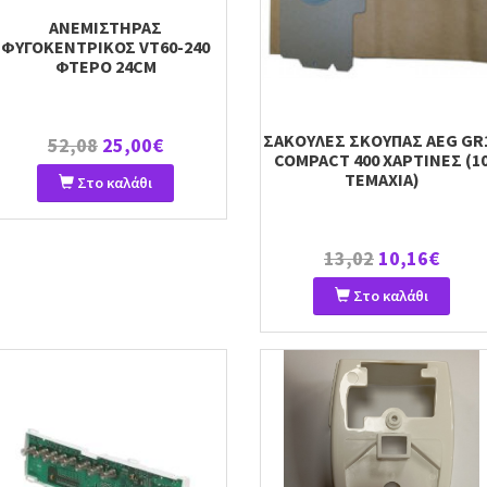
ΑΝΕΜΙΣΤΗΡΑΣ
ΦΥΓΟΚΕΝΤΡΙΚΟΣ VT60-240
ΦΤΕΡΟ 24CM
ΣΑΚΟΥΛΕΣ ΣΚΟΥΠΑΣ AEG GR
52,08
25,00€
COMPACT 400 ΧΑΡΤΙΝΕΣ (1
TEMAXIA)
Στο καλάθι
13,02
10,16€
Στο καλάθι