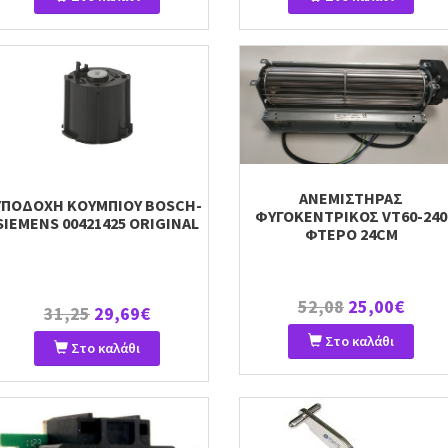
ΑΝΕΜΙΣΤΗΡΑΣ
ΥΠΟΔΟΧΗ ΚΟΥΜΠΙΟΥ BOSCH-
ΦΥΓΟΚΕΝΤΡΙΚΟΣ VT60-240
SIEMENS 00421425 ORIGINAL
ΦΤΕΡΟ 24CM
52,08
25,00€
31,25
29,69€
Στο καλάθι
Στο καλάθι