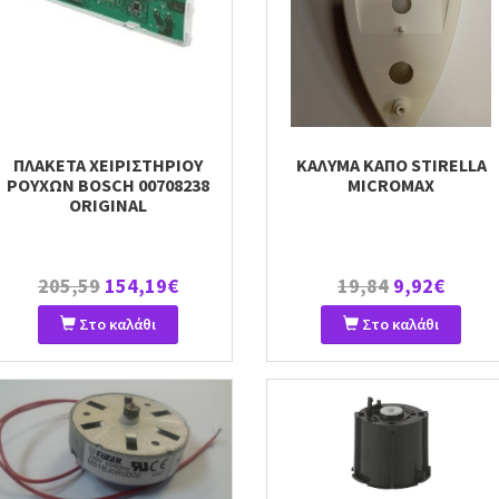
ΠΛΑΚΕΤΑ ΧΕΙΡΙΣΤΗΡΙΟΥ
ΚΑΛΥΜΑ ΚΑΠΟ STIRELLA
ΡΟΥΧΩΝ BOSCH 00708238
MICROMAX
ORIGINAL
205,59
154,19€
19,84
9,92€
Στο καλάθι
Στο καλάθι