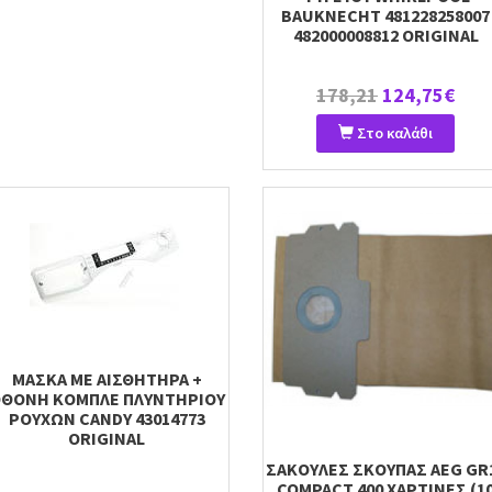
BAUKNECHT 481228258007
482000008812 ORIGINAL
178,21
124,75€
Στο καλάθι
ΜΑΣΚΑ ΜΕ ΑΙΣΘΗΤΗΡΑ +
ΘΟΝΗ ΚΟΜΠΛΕ ΠΛΥΝΤΗΡΙΟΥ
ΡΟΥΧΩΝ CANDY 43014773
ORIGINAL
ΣΑΚΟΥΛΕΣ ΣΚΟΥΠΑΣ AEG GR
COMPACT 400 ΧΑΡΤΙΝΕΣ (1