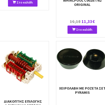
WHIRLPOOL C00287762
Στο καλάθι
ORIGINAL
16,18
11,33€
Στο καλάθι
ΧΕΙΡΟΛΑΒΗ ME ΡΟΖΕΤΑ ΣΕ
PYRAMIS
ΔΙΑΚΟΠΤΗΣ ΕΠΙΛΟΓΗΣ