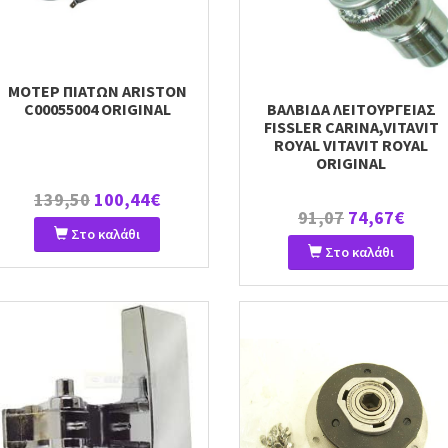
ΜΟΤΕΡ ΠΙΑΤΩΝ ARISTON
C00055004 ORIGINAL
ΒΑΛΒΙΔΑ ΛΕΙΤΟΥΡΓΕΙΑΣ
FISSLER CARINA,VITAVIT
ROYAL VITAVIT ROYAL
ORIGINAL
139,50
100,44€
91,07
74,67€
Στο καλάθι
Στο καλάθι