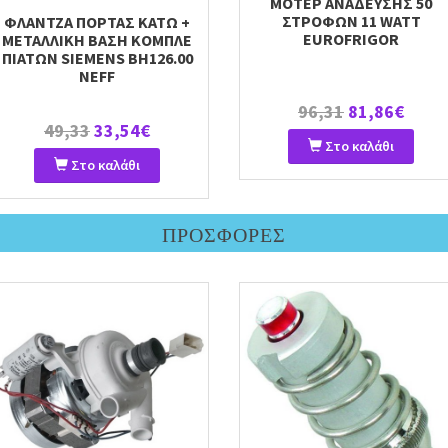
ΜΟΤΕΡ ΑΝΑΔΕΥΣΗΣ 50
ΣΤΡΟΦΩΝ 11 WATT
ΦΛΑΝΤΖΑ ΠΟΡΤΑΣ ΚΑΤΩ +
EUROFRIGOR
ΜΕΤΑΛΛΙΚΗ ΒΑΣΗ ΚΟΜΠΛΕ
ΠΙΑΤΩΝ SIEMENS ΒΗ126.00
NEFF
96,31
81,86€
49,33
33,54€
Στο καλάθι
Στο καλάθι
ΠΡΟΣΦΟΡΕΣ