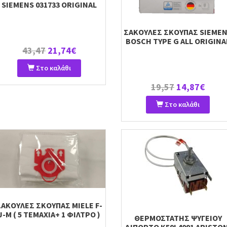
SIEMENS 031733 ORIGINAL
ΣΑΚΟΥΛΕΣ ΣΚΟΥΠΑΣ SIEME
BOSCH TYPE G ALL ORIGINA
43,47
21,74€
Στο καλάθι
19,57
14,87€
Στο καλάθι
ΣΑΚΟΥΛΕΣ ΣΚΟΥΠΑΣ MIELE F-
J-M ( 5 ΤΕΜΑΧΙΑ+ 1 ΦΙΛΤΡΟ )
ΘΕΡΜΟΣΤΑΤΗΣ ΨΥΓΕΙΟΥ