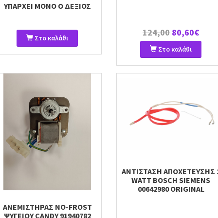
ΥΠΑΡΧΕΙ ΜΟΝΟ Ο ΔΕΞΙΟΣ
124,00
80,60€
Στο καλάθι
Στο καλάθι
ΑΝΤΙΣΤΑΣΗ ΑΠΟΧΕΤΕΥΣΗΣ 
WATT BOSCH SIEMENS
00642980 ORIGINAL
ΑΝΕΜΙΣΤΗΡΑΣ NO-FROST
ΨΥΓΕΙΟΥ CANDY 91940782