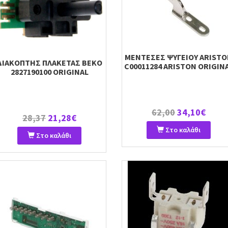
ΜΕΝΤΕΣΕΣ ΨΥΓΕΙΟΥ ARIST
ΔΙΑΚΟΠΤΗΣ ΠΛΑΚΕΤΑΣ BEKO
C00011284 ARISTON ORIGIN
2827190100 ORIGINAL
62,00
34,10€
28,37
21,28€
Στο καλάθι
Στο καλάθι