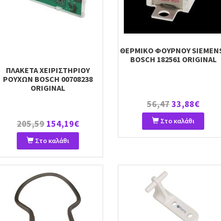
ΘΕΡΜΙΚΟ ΦΟΥΡΝΟΥ SIEMEN
BOSCH 182561 ORIGINAL
ΠΛΑΚΕΤΑ ΧΕΙΡΙΣΤΗΡΙΟΥ
ΡΟΥΧΩΝ BOSCH 00708238
ORIGINAL
56,47
33,88€
Στο καλάθι
205,59
154,19€
Στο καλάθι