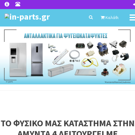
T
Καλάθι
n
ΤΟ ΦΥΣΙΚΟ ΜΑΣ ΚΑΤΑΣΤΗΜΑ ΣΤΗΝ
ΑΜΥΝΤΑ 4 ΛΕΙΤΟΥΡΓΕΙ ΜΕ