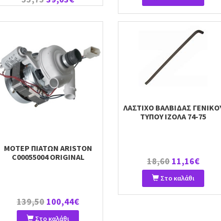
ΛΑΣΤΙΧΟ ΒΑΛΒΙΔΑΣ ΓΕΝΙΚΟ
ΤΥΠΟΥ ΙΖΟΛΑ 74-75
ΜΟΤΕΡ ΠΙΑΤΩΝ ARISTON
C00055004 ORIGINAL
18,60
11,16€
Στο καλάθι
139,50
100,44€
Στο καλάθι