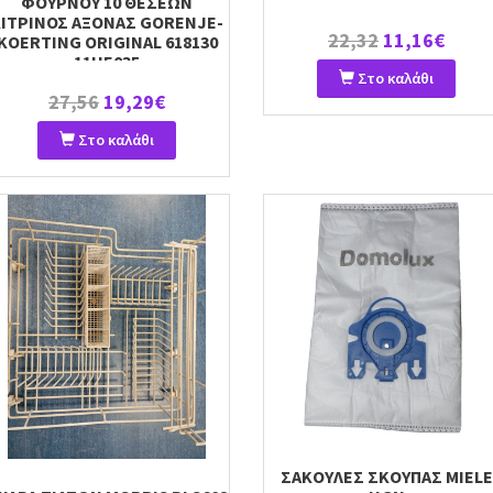
ΦΟΥΡΝΟΥ 10 ΘΕΣΕΩΝ
ΙΤΡΙΝΟΣ ΑΞΟΝΑΣ GORENJE-
22,32
11,16€
KOERTING ORIGINAL 618130
11HE035
Στο καλάθι
27,56
19,29€
Στο καλάθι
ΣΑΚΟΥΛΕΣ ΣΚΟΥΠΑΣ MIELE