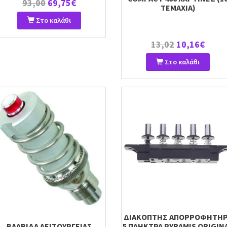
93,00
69,75€
TEMAXIA)
Στο καλάθι
13,02
10,16€
Στο καλάθι
ΔΙΑΚΟΠΤΗΣ ΑΠΟΡΡΟΦΗΤΗ
ΒΑΛΒΙΔΑ ΛΕΙΤΟΥΡΓΕΙΑΣ
5 ΠΛΗΚΤΡΑ PYRAMIS ORIGIN